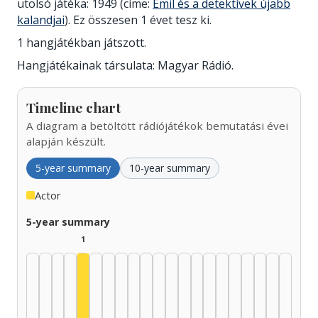
utolsó játéka: 1949 (címe:
Emil és a detektívek újabb
kalandjai
). Ez összesen 1 évet tesz ki.
1 hangjátékban játszott.
Hangjátékainak társulata: Magyar Rádió.
Timeline chart
A diagram a betöltött rádiójátékok bemutatási évei
alapján készült.
5-year summary
10-year summary
Actor
5-year summary
1