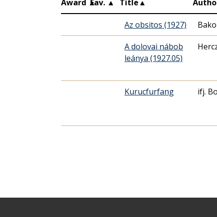
Award
▲
Fav.
▲
Title
▲
Autho
Az obsitos (1927)
Bako
A dolovai nábob
Herc
leánya (1927.05)
Kurucfurfang
ifj. 