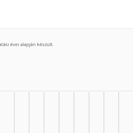
ási évei alapján készült.