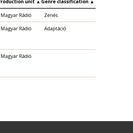
Production unit
▲
Genre classification
▲
Magyar Rádió
Zenés
Magyar Rádió
Adaptáció
Magyar Rádió