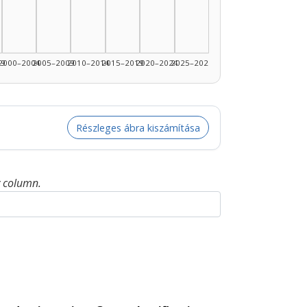
99
2000–2004
2005–2009
2010–2014
2015–2019
2020–2024
2025–2026
Részleges ábra kiszámítása
y column.