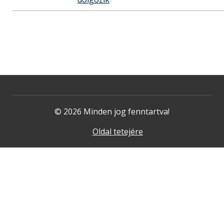
© 2026 Minden jog fenntartva!
Oldal tetejére