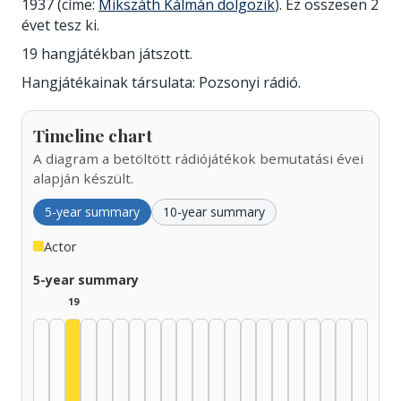
1937 (címe:
Mikszáth Kálmán dolgozik
). Ez összesen 2
évet tesz ki.
19 hangjátékban játszott.
Hangjátékainak társulata: Pozsonyi rádió.
Timeline chart
A diagram a betöltött rádiójátékok bemutatási évei
alapján készült.
5-year summary
10-year summary
Actor
5-year summary
19