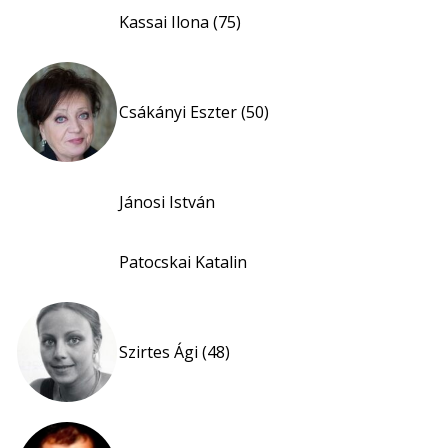
Kassai Ilona (75)
Csákányi Eszter (50)
Jánosi István
Patocskai Katalin
Szirtes Ági (48)