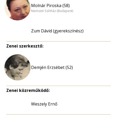
Molnár Piroska (58)
Nemzeti Színház (Budapest)
Zum Dávid (gyerekszínész)
Zenei szerkesztő:
Demjén Erzsébet (52)
Zenei közreműködő:
Weszely Ernő