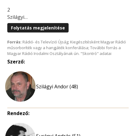
2
Szilágyi…
Folytatás megjelenítése
Forrás:
Rádió- és Televízió Újság; Kiegészítésként Magyar Rádió
műsorboríték vagy a hangjáték konferálása; További forrás a
Magyar Rádió Irodalmi Osztályának ún. "Skontró" adatai
Szerző:
Szilágyi Andor (48)
Rendező:
Surányi András (51)