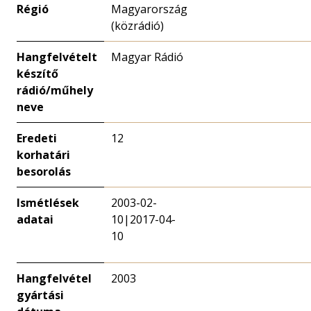
Régió
Magyarország
(közrádió)
Hangfelvételt
Magyar Rádió
készítő
rádió/műhely
neve
Eredeti
12
korhatári
besorolás
Ismétlések
2003-02-
adatai
10|2017-04-
10
Hangfelvétel
2003
gyártási