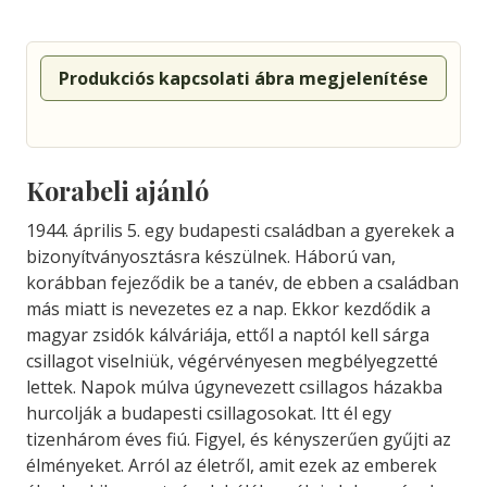
Produkciós kapcsolati ábra megjelenítése
Korabeli ajánló
1944. április 5. egy budapesti családban a gyerekek a
bizonyítványosztásra készülnek. Háború van,
korábban fejeződik be a tanév, de ebben a családban
más miatt is nevezetes ez a nap. Ekkor kezdődik a
magyar zsidók kálváriája, ettől a naptól kell sárga
csillagot viselniük, végérvényesen megbélyegzetté
lettek. Napok múlva úgynevezett csillagos házakba
hurcolják a budapesti csillagosokat. Itt él egy
tizenhárom éves fiú. Figyel, és kényszerűen gyűjti az
élményeket. Arról az életről, amit ezek az emberek