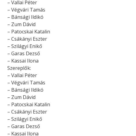
– Vallai Péter
– Végvári Tamás
– Bánsági Ildikó
– Zum Dávid
– Patocskai Katalin
– Csákányi Eszter
– Szilágyi Enikő
– Garas Dezső
– Kassai Ilona
Szereplők:
– Vallai Péter
– Végvári Tamás
– Bánsági Ildikó
– Zum Dávid
– Patocskai Katalin
– Csákányi Eszter
– Szilágyi Enikő
– Garas Dezső
– Kassai Ilona