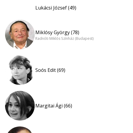
Lukácsi József (49)
Miklósy György (78)
Radnóti Miklós Színház (Budapest)
Soós Edit (69)
Margitai Ági (66)