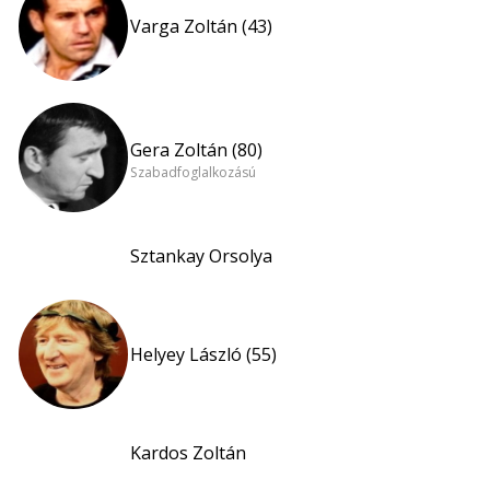
Varga Zoltán (43)
Gera Zoltán (80)
Szabadfoglalkozású
Sztankay Orsolya
Helyey László (55)
Kardos Zoltán