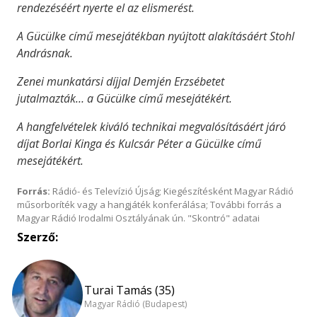
rendezéséért nyerte el az elismerést.
A Gücülke című mesejátékban nyújtott alakításáért Stohl
Andrásnak.
Zenei munkatársi díjjal Demjén Erzsébetet
jutalmazták… a Gücülke című mesejátékért.
A hangfelvételek kiváló technikai megvalósításáért járó
díjat Borlai Kinga és Kulcsár Péter a Gücülke című
mesejátékért.
Forrás:
Rádió- és Televízió Újság; Kiegészítésként Magyar Rádió
műsorboríték vagy a hangjáték konferálása; További forrás a
Magyar Rádió Irodalmi Osztályának ún. "Skontró" adatai
Szerző:
Turai Tamás (35)
Magyar Rádió (Budapest)