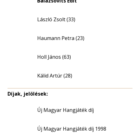
Balázsovits Edit
László Zsolt (33)
Haumann Petra (23)
Holl János (63)
Kálid Artúr (28)
Díjak, jelölések:
Új Magyar Hangjáték díj
Új Magyar Hangjáték díj 1998