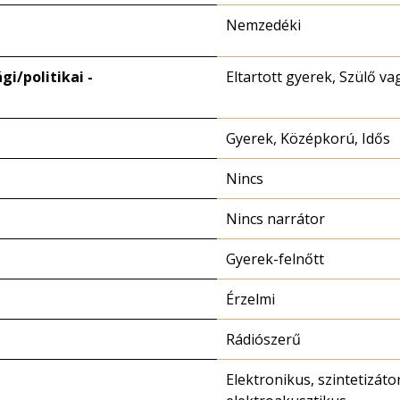
Nemzedéki
i/politikai -
Eltartott gyerek, Szülő v
Gyerek, Középkorú, Idős
Nincs
Nincs narrátor
Gyerek-felnőtt
Érzelmi
Rádiószerű
Elektronikus, szintetizátor