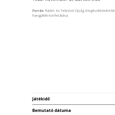
Forrás:
Rádió- és Televízió Újság; Kiegészítésként 
hangjáték konferálása
Játékidő
Bemutató dátuma