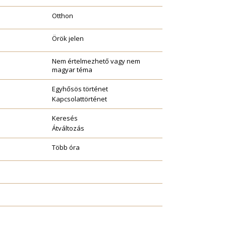
Otthon
Örök jelen
Nem értelmezhető vagy nem
magyar téma
Egyhősös történet
Kapcsolattörténet
Keresés
Átváltozás
Több óra