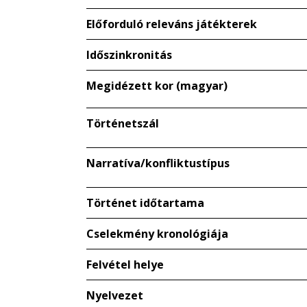
Előforduló releváns játékterek
Időszinkronitás
Megidézett kor (magyar)
Történetszál
Narratíva/konfliktustípus
Történet időtartama
Cselekmény kronológiája
Felvétel helye
Nyelvezet