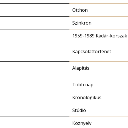
Otthon
Szinkron
1959-1989 Kádár-korszak
Kapcsolattörténet
Alapítás
Több nap
Kronologikus
Stúdió
Köznyelv