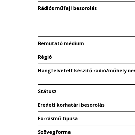
Rádiós műfaji besorolás
Bemutató médium
Régió
Hangfelvételt készítő rádió/műhely ne
Státusz
Eredeti korhatári besorolás
Forrásmű típusa
Szövegforma