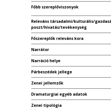
Főbb szereplőviszonyok
Releváns társadalmi/kulturális/gazdaság
poszt/hivatás/tevékenység
Főszereplők releváns kora
Narrátor
Narráció helye
Párbeszédek jellege
Zenei jellemzők
Dramaturgiai egyéb adatok
Zenei tipológia