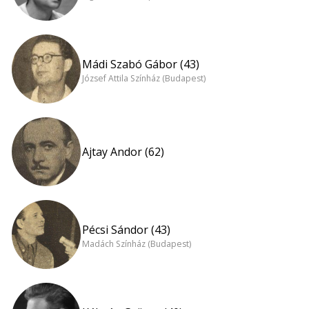
Mádi Szabó Gábor (43)
József Attila Színház (Budapest)
Ajtay Andor (62)
Pécsi Sándor (43)
Madách Színház (Budapest)