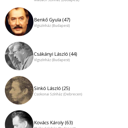
Benkő Gyula (47)
Vígszínház (Budapest)
Csákányi László (44)
Vígszínház (Budapest)
Sinkó László (25)
Csokonai Színház (Debrecen)
Kovács Károly (63)