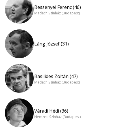
Bessenyei Ferenc (46)
Madách Színház (Budapest)
Láng József (31)
Basilides Zoltán (47)
Madách Színház (Budapest)
Váradi Hédi (36)
Nemzeti Színház (Budapest)