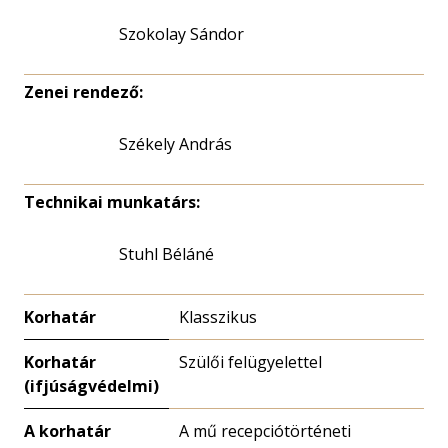
Szokolay Sándor
Zenei rendező:
Székely András
Technikai munkatárs:
Stuhl Béláné
Korhatár
Klasszikus
Korhatár
Szülői felügyelettel
(ifjúságvédelmi)
A korhatár
A mű recepciótörténeti