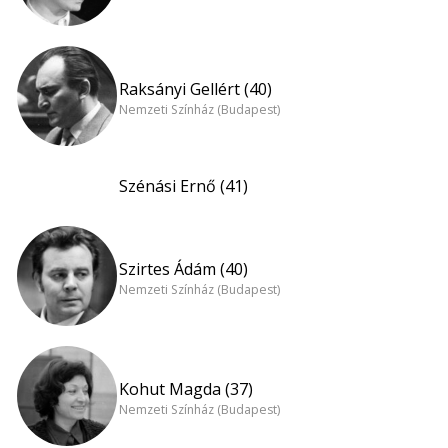
Raksányi Gellért (40)
Nemzeti Színház (Budapest)
Szénási Ernő (41)
Szirtes Ádám (40)
Nemzeti Színház (Budapest)
Kohut Magda (37)
Nemzeti Színház (Budapest)