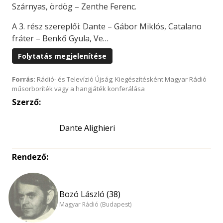
Szárnyas, ördög – Zenthe Ferenc.
A 3. rész szereplői: Dante – Gábor Miklós, Catalano
fráter – Benkő Gyula, Ve…
Folytatás megjelenítése
Forrás:
Rádió- és Televízió Újság; Kiegészítésként Magyar Rádió
műsorboríték vagy a hangjáték konferálása
Szerző:
Dante Alighieri
Rendező:
Bozó László (38)
Magyar Rádió (Budapest)