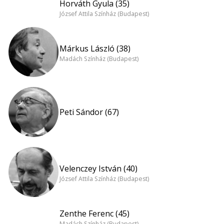
Horváth Gyula (35)
József Attila Színház (Budapest)
Márkus László (38)
Madách Színház (Budapest)
Peti Sándor (67)
Velenczey István (40)
József Attila Színház (Budapest)
Zenthe Ferenc (45)
Madách Színház (Budapest)