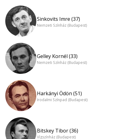
Sinkovits Imre (37)
Nemzeti Színház (Budapest)
Gelley Kornél (33)
Nemzeti Színház (Budapest)
Harkányi Ödön (51)
Irodalmi Színpad (Budapest)
Bitskey Tibor (36)
Vígszínház (Budapest)