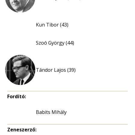
Kun Tibor (43)
Szoó György (44)
Tándor Lajos (39)
Fordító:
Babits Mihály
Zeneszerző: