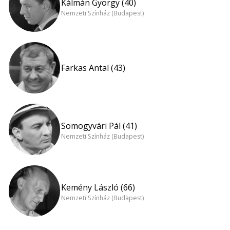
Kálmán György (40)
Nemzeti Színház (Budapest)
Farkas Antal (43)
Somogyvári Pál (41)
Nemzeti Színház (Budapest)
Kemény László (66)
Nemzeti Színház (Budapest)