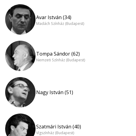
Avar István (34)
Madách Színház (Budapest)
Tompa Sándor (62)
Nemzeti Színház (Budapest)
Nagy István (51)
Szatmári István (40)
Vígszínház (Budapest)