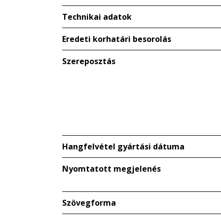
Technikai adatok
Eredeti korhatári besorolás
Szereposztás
Hangfelvétel gyártási dátuma
Nyomtatott megjelenés
Szövegforma