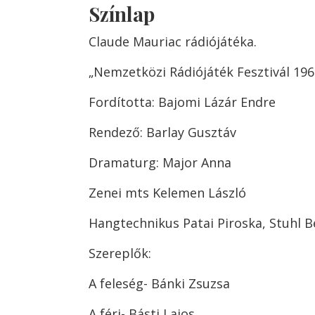
Színlap
Claude Mauriac rádiójátéka.
„Nemzetközi Rádiójáték Fesztivál 196
Fordította: Bajomi Lázár Endre
Rendező: Barlay Gusztáv
Dramaturg: Major Anna
Zenei mts Kelemen László
Hangtechnikus Patai Piroska, Stuhl B
Szereplők:
A feleség- Bánki Zsuzsa
A férj- Básti Lajos