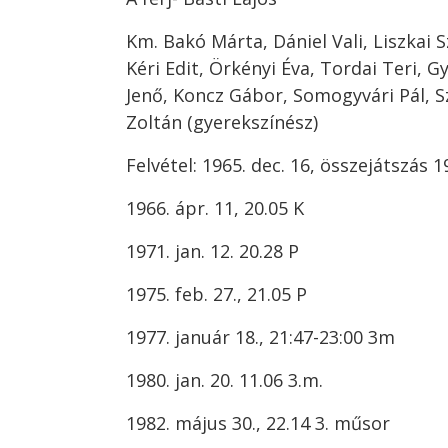
Km. Bakó Márta, Dániel Vali, Liszkai S
Kéri Edit, Örkényi Éva, Tordai Teri, 
Jenő, Koncz Gábor, Somogyvári Pál, Sz
Zoltán (gyerekszínész)
Felvétel: 1965. dec. 16, összejátszás 
1966. ápr. 11, 20.05 K
1971. jan. 12. 20.28 P
1975. feb. 27., 21.05 P
1977. január 18., 21:47-23:00 3m
1980. jan. 20. 11.06 3.m.
1982. május 30., 22.14 3. műsor