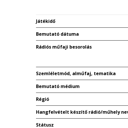
Játékidő
Bemutató dátuma
Rádiós műfaji besorolás
Szemléletmód, alműfaj, tematika
Bemutató médium
Régió
Hangfelvételt készítő rádió/műhely ne
Státusz