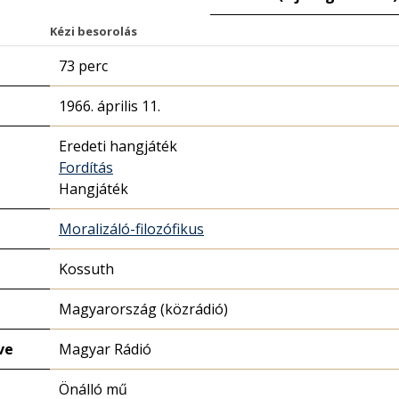
Kézi besorolás
73 perc
1966. április 11.
Eredeti hangjáték
Fordítás
Hangjáték
Moralizáló-filozófikus
Kossuth
Magyarország (közrádió)
ve
Magyar Rádió
Önálló mű