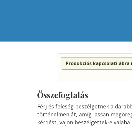
Produkciós kapcsolati ábra
Összefoglalás
Férj és feleség beszélgetnek a darabb
történelmen át, amíg lassan megöreg
kérdést, vajon beszélgettek-e valaha.