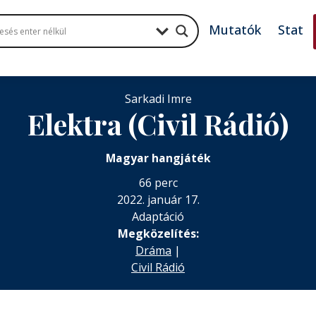
Mutatók
Stat
Sarkadi Imre
Elektra (Civil Rádió)
Magyar hangjáték
66 perc
2022. január 17.
Adaptáció
Megközelítés:
Dráma
|
Civil Rádió