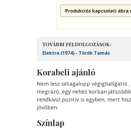
Produkciós kapcsolati ábra
TOVÁBBI FELDOLGOZÁSOK:
Elektra (1974) - Török Tamás
Korabeli ajánló
Nem lesz sétagalopp végighallgatni ,
megrázó, egy nehéz korban játszódik
rendkívül pozitív is egyben, mert hi
jövőben.
Színlap