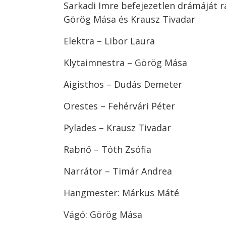
Sarkadi Imre befejezetlen drámáját r
Görög Mása és Krausz Tivadar
Elektra – Libor Laura
Klytaimnestra – Görög Mása
Aigisthos – Dudás Demeter
Orestes – Fehérvári Péter
Pylades – Krausz Tivadar
Rabnő – Tóth Zsófia
Narrátor – Timár Andrea
Hangmester: Márkus Máté
Vágó: Görög Mása