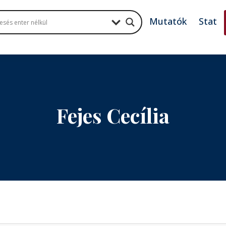
Mutatók
Stat
Fejes Cecília