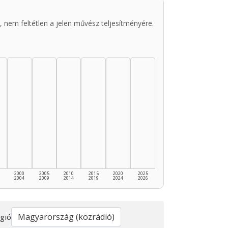
 nem feltétlen a jelen művész teljesítményére.
2000
2005
2010
2015
2020
2025
2004
2009
2014
2019
2024
2026
gió