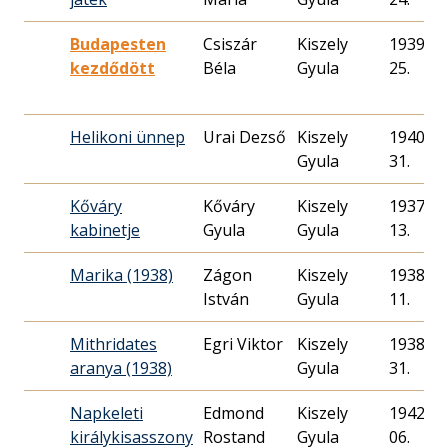
Budapesten
Csiszár
Kiszely
1939. 07
kezdődött
Béla
Gyula
25.
Helikoni ünnep
Urai Dezső
Kiszely
1940. 03
Gyula
31.
Kőváry
Kőváry
Kiszely
1937. 07
kabinetje
Gyula
Gyula
13.
Marika (1938)
Zágon
Kiszely
1938. 09
István
Gyula
11.
Mithridates
Egri Viktor
Kiszely
1938. 03
aranya (1938)
Gyula
31.
Napkeleti
Edmond
Kiszely
1942. 01
királykisasszony
Rostand
Gyula
06.