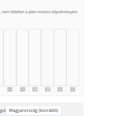
 nem feltétlen a jelen művész teljesítményére.
2000
2005
2010
2015
2020
2025
2004
2009
2014
2019
2024
2026
gió