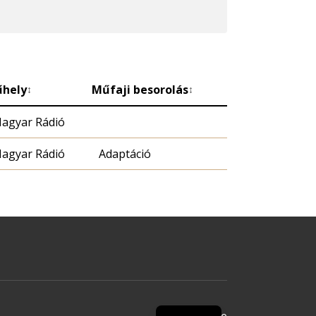
hely
Műfaji besorolás
↕
↕
agyar Rádió
agyar Rádió
Adaptáció