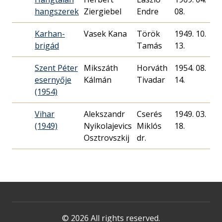
hangszerek
Ziergiebel
Endre
08.
Karhan-
Vasek Kana
Török
1949. 10.
brigád
Tamás
13.
Szent Péter
Mikszáth
Horváth
1954. 08.
esernyője
Kálmán
Tivadar
14.
(1954)
Vihar
Alekszandr
Cserés
1949. 03.
(1949)
Nyikolajevics
Miklós
18.
Osztrovszkij
dr.
© 2026 All rights reserved.