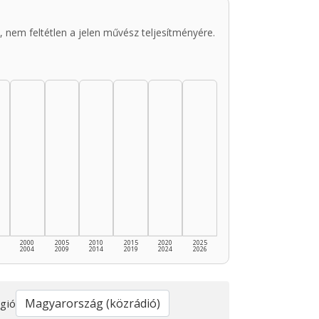
 nem feltétlen a jelen művész teljesítményére.
2000
2005
2010
2015
2020
2025
2004
2009
2014
2019
2024
2026
gió