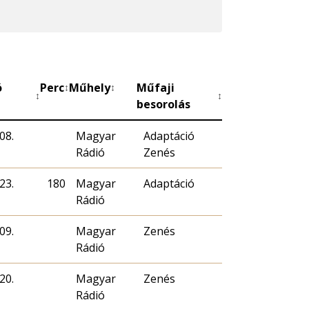
ó
Perc
Műhely
Műfaji
↕
↕
↕
↕
besorolás
08.
Magyar
Adaptáció
Rádió
Zenés
23.
180
Magyar
Adaptáció
Rádió
09.
Magyar
Zenés
Rádió
20.
Magyar
Zenés
Rádió