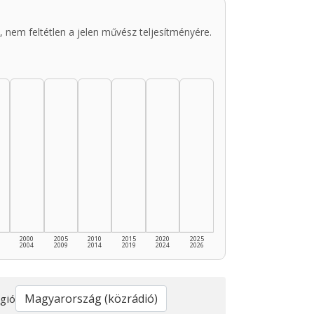
 nem feltétlen a jelen művész teljesítményére.
2000
2005
2010
2015
2020
2025
2004
2009
2014
2019
2024
2026
gió