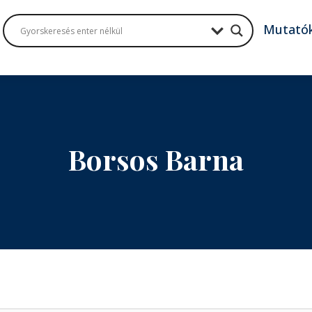
Mutató
Borsos Barna