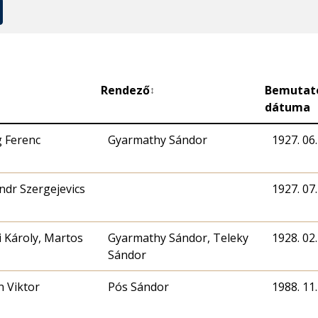
Rendező
Bemutat
↕
dátuma
 Ferenc
Gyarmathy Sándor
1927. 06.
ndr Szergejevics
1927. 07.
 Károly, Martos
Gyarmathy Sándor, Teleky
1928. 02.
Sándor
 Viktor
Pós Sándor
1988. 11.