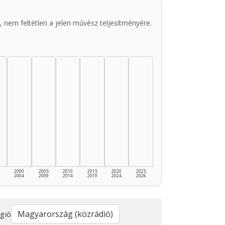
 nem feltétlen a jelen művész teljesítményére.
2000
2005
2010
2015
2020
2025
2004
2009
2014
2019
2024
2026
gió