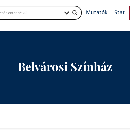
Mutatók
Stat
Belvárosi Színház