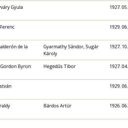
váry Gyula
1927. 05.
Ferenc
1929. 06.
alderón de la
Gyarmathy Sándor, Sugár
1927. 10.
Károly
 Gordon Byron
Hegedűs Tibor
1927. 04.
stván
1929. 06.
raldy
Bárdos Artúr
1926. 06.