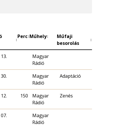
ó
Perc
Műhely
Műfaji
↕
↕
↕
↕
besorolás
 13.
Magyar
Rádió
 30.
Magyar
Adaptáció
Rádió
 12.
150
Magyar
Zenés
Rádió
 07.
Magyar
Rádió