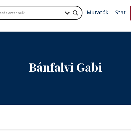
Mutatók
Stat
Bánfalvi Gabi