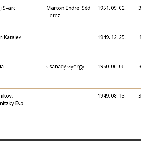
j Svarc
Marton Endre, Séd
1951. 09. 02.
Teréz
n Katajev
1949. 12. 25.
ia
Csanády György
1950. 06. 06.
nikov,
1949. 08. 13.
nitzky Éva