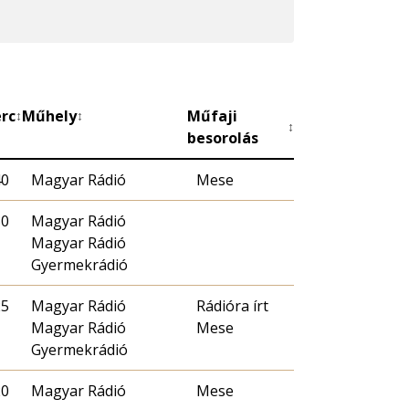
rc
Műhely
Műfaji
↕
↕
↕
besorolás
40
Magyar Rádió
Mese
30
Magyar Rádió
Magyar Rádió
Gyermekrádió
25
Magyar Rádió
Rádióra írt
Magyar Rádió
Mese
Gyermekrádió
20
Magyar Rádió
Mese