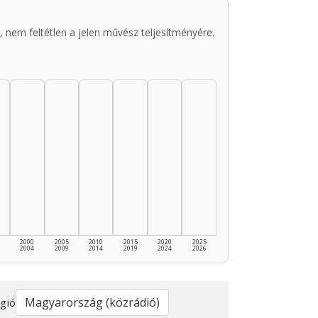
 nem feltétlen a jelen művész teljesítményére.
2000
2005
2010
2015
2020
2025
2004
2009
2014
2019
2024
2026
gió