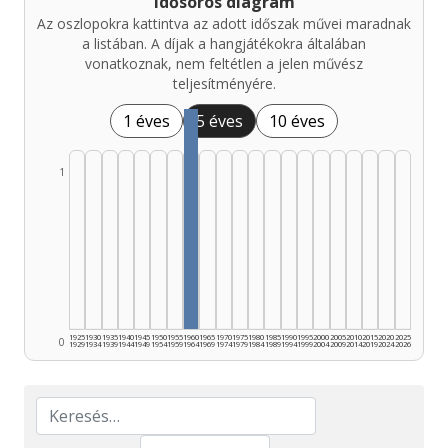
Idősoros diagram
Az oszlopokra kattintva az adott időszak művei maradnak
a listában. A díjak a hangjátékokra általában
vonatkoznak, nem feltétlen a jelen művész
teljesítményére.
1 éves
5 éves
10 éves
1
1925
1930
1935
1940
1945
1950
1955
1960
1965
1970
1975
1980
1985
1990
1995
2000
2005
2010
2015
2020
2025
0
1929
1934
1939
1944
1949
1954
1959
1964
1969
1974
1979
1984
1989
1994
1999
2004
2009
2014
2019
2024
2026