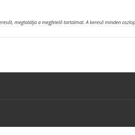
eresőt, megtalálja a megfelelő tartalmat. A kereső minden oszlop 