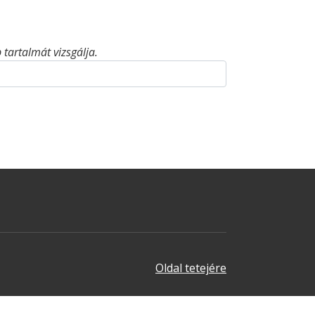
tartalmát vizsgálja.
Oldal tetejére