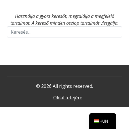
Használja a gyors keresőt, megtalálja a megfelelő
tartalmat. A kereső minden oszlop tartalmát vizsgálja.
© 2026 All rights reserved.
Oldal tetejére
HUN