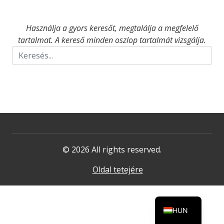
Használja a gyors keresőt, megtalálja a megfelelő
tartalmat. A kereső minden oszlop tartalmát vizsgálja.
© 2026 All rights reserved.
Oldal tetejére
HUN