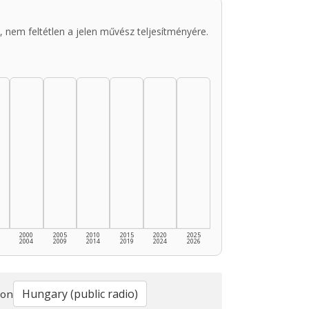
 nem feltétlen a jelen művész teljesítményére.
2000
2005
2010
2015
2020
2025
2004
2009
2014
2019
2024
2026
ion