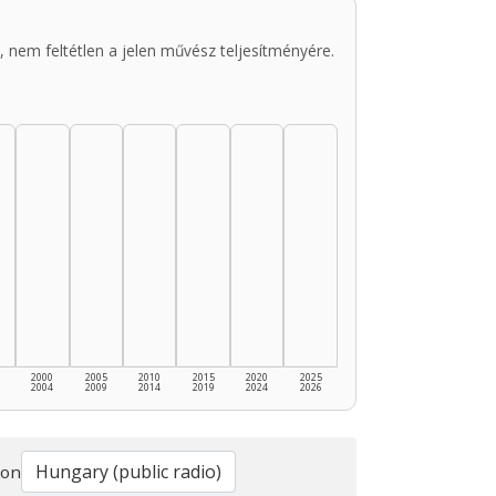
 nem feltétlen a jelen művész teljesítményére.
2000
2005
2010
2015
2020
2025
2004
2009
2014
2019
2024
2026
ion