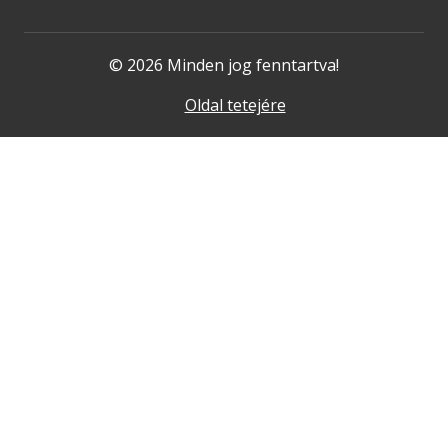
© 2026 Minden jog fenntartva!
Oldal tetejére