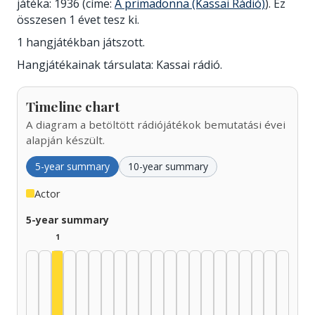
játéka: 1936 (címe:
A primadonna (Kassai Rádió)
). Ez
összesen 1 évet tesz ki.
1 hangjátékban játszott.
Hangjátékainak társulata: Kassai rádió.
Timeline chart
A diagram a betöltött rádiójátékok bemutatási évei
alapján készült.
5-year summary
10-year summary
Actor
5-year summary
1